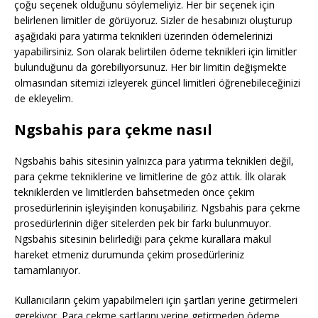
çoğu seçenek olduğunu söylemeliyiz. Her bir seçenek için
belirlenen limitler de görüyoruz. Sizler de hesabınızı oluşturup
aşağıdaki para yatırma teknikleri üzerinden ödemelerinizi
yapabilirsiniz. Son olarak belirtilen ödeme teknikleri için limitler
bulunduğunu da görebiliyorsunuz. Her bir limitin değişmekte
olmasından sitemizi izleyerek güncel limitleri öğrenebileceğinizi
de ekleyelim.
Ngsbahis para çekme nasıl
Ngsbahis bahis sitesinin yalnızca para yatırma teknikleri değil,
para çekme tekniklerine ve limitlerine de göz attık. İlk olarak
tekniklerden ve limitlerden bahsetmeden önce çekim
prosedürlerinin işleyişinden konuşabiliriz. Ngsbahis para çekme
prosedürlerinin diğer sitelerden pek bir farkı bulunmuyor.
Ngsbahis sitesinin belirlediği para çekme kurallara makul
hareket etmeniz durumunda çekim prosedürleriniz
tamamlanıyor.
Kullanıcıların çekim yapabilmeleri için şartları yerine getirmeleri
gerekiyor. Para çekme şartlarını yerine getirmeden ödeme