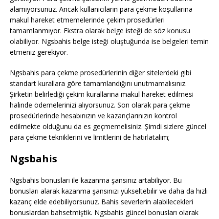
alamıyorsunuz. Ancak kullanıcıların para çekme koşullarına
makul hareket etmemelerinde çekim prosedürleri
tamamlanmıyor. Ekstra olarak belge isteği de söz konusu
olabiliyor. Ngsbahis belge isteği oluştuğunda ise belgeleri temin
etmeniz gerekiyor.
Ngsbahis para çekme prosedürlerinin diğer sitelerdeki gibi
standart kurallara göre tamamlandığını unutmamalısınız.
Şirketin belirlediği çekim kurallarına makul hareket edilmesi
halinde ödemelerinizi alıyorsunuz. Son olarak para çekme
prosedürlerinde hesabınızın ve kazançlarınızın kontrol
edilmekte olduğunu da es geçmemelisiniz. Şimdi sizlere güncel
para çekme tekniklerini ve limitlerini de hatırlatalım;
Ngsbahis
Ngsbahis bonusları ile kazanma şansınız artabiliyor. Bu
bonusları alarak kazanma şansınızı yükseltebilir ve daha da hızlı
kazanç elde edebiliyorsunuz. Bahis severlerin alabilecekleri
bonuslardan bahsetmiştik. Ngsbahis güncel bonusları olarak