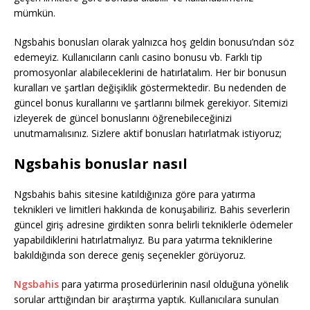
mümkün.
Ngsbahis bonusları olarak yalnızca hoş geldin bonusu’ndan söz
edemeyiz. Kullanıcıların canlı casino bonusu vb. Farklı tip
promosyonlar alabileceklerini de hatırlatalım. Her bir bonusun
kuralları ve şartları değişiklik göstermektedir. Bu nedenden de
güncel bonus kurallarını ve şartlarını bilmek gerekiyor. Sitemizi
izleyerek de güncel bonuslarını öğrenebileceğinizi
unutmamalısınız. Sizlere aktif bonusları hatırlatmak istiyoruz;
Ngsbahis bonuslar nasıl
Ngsbahis bahis sitesine katıldığınıza göre para yatırma
teknikleri ve limitleri hakkında de konuşabiliriz. Bahis severlerin
güncel giriş adresine girdikten sonra belirli tekniklerle ödemeler
yapabildiklerini hatırlatmalıyız. Bu para yatırma tekniklerine
bakıldığında son derece geniş seçenekler görüyoruz.
Ngsbahis
para yatırma prosedürlerinin nasıl olduğuna yönelik
sorular arttığından bir araştırma yaptık. Kullanıcılara sunulan