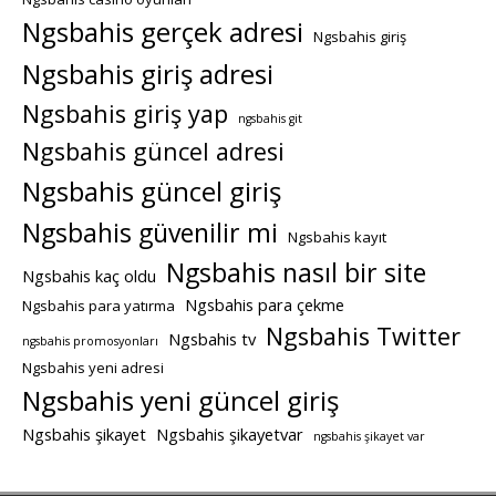
Ngsbahis gerçek adresi
Ngsbahis giriş
Ngsbahis giriş adresi
Ngsbahis giriş yap
ngsbahis git
Ngsbahis güncel adresi
Ngsbahis güncel giriş
Ngsbahis güvenilir mi
Ngsbahis kayıt
Ngsbahis nasıl bir site
Ngsbahis kaç oldu
Ngsbahis para çekme
Ngsbahis para yatırma
Ngsbahis Twitter
Ngsbahis tv
ngsbahis promosyonları
Ngsbahis yeni adresi
Ngsbahis yeni güncel giriş
Ngsbahis şikayet
Ngsbahis şikayetvar
ngsbahis şikayet var