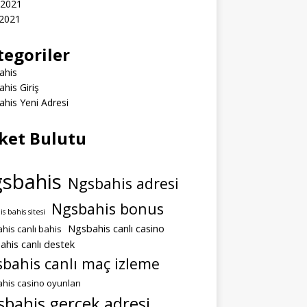
 2021
 2021
tegoriler
ahis
his Giriş
his Yeni Adresi
iket Bulutu
sbahis
Ngsbahis adresi
Ngsbahis bonus
s bahis sitesi
Ngsbahis canlı casino
his canlı bahis
his canlı destek
bahis canlı maç izleme
his casino oyunları
bahis gerçek adresi