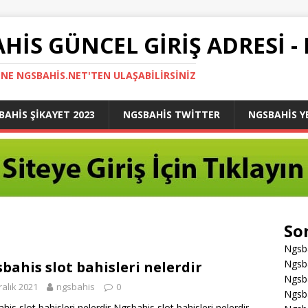
HIS GÜNCEL GIRIŞ ADRESI -
INE NGSBAHIS.NET'TEN ULAŞABILIRSINIZ
BAHIS ŞIKAYET 2023
NGSBAHIS TWITTER
NGSBAHIS YE
So
Ngsba
Ngsba
bahis slot bahisleri nelerdir
Ngsba
ralık 2021
ngsbahis
0
Ngsba
his slot bahisleri nelerdir Ngsbahis slot bahisleri nelerdir