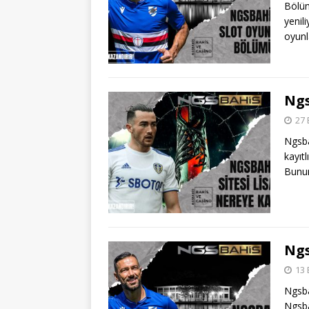
Bölüm
yenil
oyun
Ngs
27 
Ngsba
kayıtl
Bunun
Ngs
13 
Ngsba
Ngsba