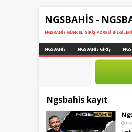
NGSBAHIS - NGSBA
NGSBAHIS GÜNCEL GIRIŞ ADRESI BILGILER
NGSBAHIS
NGSBAHIS GIRIŞ
NGS
Ngsbahis kayıt
Ngs
8 A
Ngsba