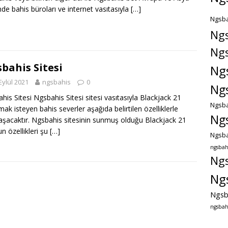
nde bahis büroları ve internet vasıtasıyla
[…]
Ngsba
Ngs
Ngs
bahis Sitesi
Ngs
Eylül 2021
ngsbahis
0
Ngs
his Sitesi Ngsbahis Sitesi sitesi vasıtasıyla Blackjack 21
Ngsba
ak isteyen bahis severler aşağıda belirtilen özelliklerle
Ngs
laşacaktır. Ngsbahis sitesinin sunmuş olduğu Blackjack 21
n özellikleri şu
[…]
Ngsba
ngsbah
Ngs
Ngs
Ngsba
ngsbah