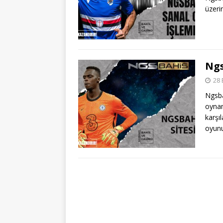
üzeri
Ngs
28 
Ngsba
oynam
karşı
oyunu