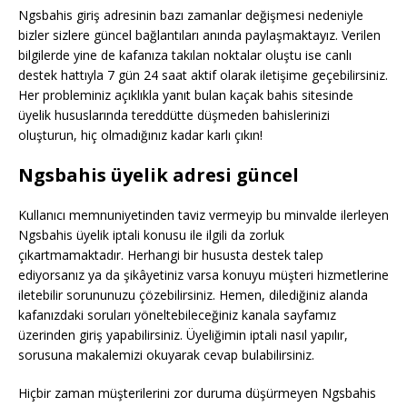
Ngsbahis giriş adresinin bazı zamanlar değişmesi nedeniyle
bizler sizlere güncel bağlantıları anında paylaşmaktayız. Verilen
bilgilerde yine de kafanıza takılan noktalar oluştu ise canlı
destek hattıyla 7 gün 24 saat aktif olarak iletişime geçebilirsiniz.
Her probleminiz açıklıkla yanıt bulan kaçak bahis sitesinde
üyelik hususlarında tereddütte düşmeden bahislerinizi
oluşturun, hiç olmadığınız kadar karlı çıkın!
Ngsbahis üyelik adresi güncel
Kullanıcı memnuniyetinden taviz vermeyip bu minvalde ilerleyen
Ngsbahis üyelik iptali konusu ile ilgili da zorluk
çıkartmamaktadır. Herhangi bir hususta destek talep
ediyorsanız ya da şikâyetiniz varsa konuyu müşteri hizmetlerine
iletebilir sorununuzu çözebilirsiniz. Hemen, dilediğiniz alanda
kafanızdaki soruları yöneltebileceğiniz kanala sayfamız
üzerinden giriş yapabilirsiniz. Üyeliğimin iptali nasıl yapılır,
sorusuna makalemizi okuyarak cevap bulabilirsiniz.
Hiçbir zaman müşterilerini zor duruma düşürmeyen Ngsbahis