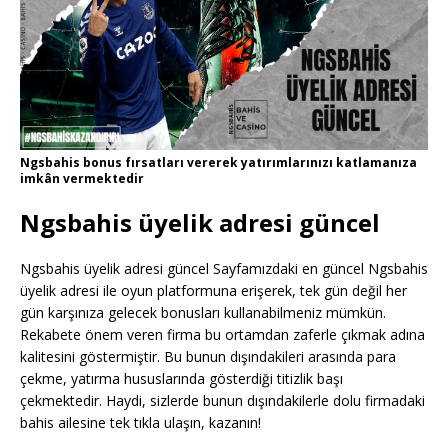
Ngsbahis bonus fırsatları vererek yatırımlarınızı katlamanıza
imkân vermektedir
Ngsbahis üyelik adresi güncel
Ngsbahis üyelik adresi güncel Sayfamızdaki en güncel Ngsbahis
üyelik adresi ile oyun platformuna erişerek, tek gün değil her
gün karşınıza gelecek bonusları kullanabilmeniz mümkün.
Rekabete önem veren firma bu ortamdan zaferle çıkmak adına
kalitesini göstermiştir. Bu bunun dışındakileri arasında para
çekme, yatırma hususlarında gösterdiği titizlik başı
çekmektedir. Haydi, sizlerde bunun dışındakilerle dolu firmadaki
bahis ailesine tek tıkla ulaşın, kazanın!