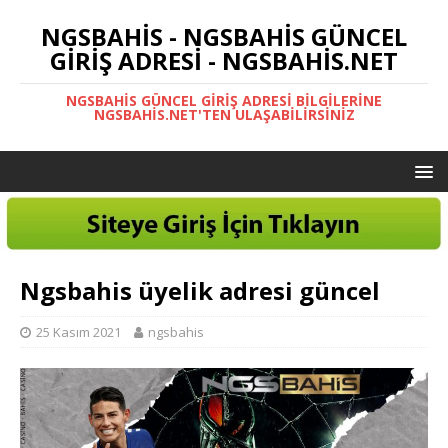
NGSBAHIS - NGSBAHIS GÜNCEL
GIRIŞ ADRESI - NGSBAHIS.NET
NGSBAHIS GÜNCEL GIRIŞ ADRESI BILGILERINE
NGSBAHIS.NET'TEN ULAŞABILIRSINIZ
Ngsbahis üyelik adresi güncel
25 Kasım 2021
ngsbahis