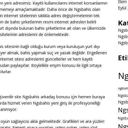
Ekim
n yeni adresimiz. Kayıtlı kullanıcılarını internet korsanlarının
Eylül
 etmemeyi amaçlamaktadır. Daha önce de Ngsbahis olan
n internet sitelerinin sıklıkla adres değiştirmelerinin tek
Ka
çin de bahis şirketlerinin resmi internet adresleri belirli
urt dışında bulunan bahis şirketlerine ait olan ve ülkemizde
Ngsb
itelerinin adreslerini de önlemektedir.
Ngsba
Ngsba
 sitesinin bağlı olduğu kurum veya kuruluşun yurt dışı
de yer almak, bahis yapmak suç ve yasak değildir. Engellenen
Et
internet sitesi adreslerini güncellerler ve hem kayıtlı
rudan paylaşırlar. Böylelikle erişim konusu ile ilgili ortaya
lurlar.
Ng
ngsbahi
Ngsba
üvenilir site Ngsbahis arkadaş bonusu için hemen buraya
Ngsba
llarda hizmet veren Ngsbahis yeni giriş ile profesyonelliği
Ngs
tanımıyor.
Ngsba
yun sağlayıcısı akla gelmektedir. Grafikleri ve ara yüzleri
Ngs
yaratır. Netent; masa oyunları, video poker, video slot