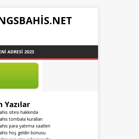
 NGSBAHIS.NET
NI ADRESI 2023
n Yazılar
his sitesi hakkında
his tombala kuralları
his para yatırma saatleri
his hoş geldin bonusu