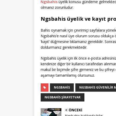
Ngsbahis
üyelik konusu gündeme gelmektedir
olmanız zorunludur.
Ngsbahis üyelik ve kayıt pr
Bahis oynamak için çevrimiçi sayfalara yönelen
Ngsbahis’e nasıl üye olurum sorusu oldukça ö
‘kayıt’ düğmesine tıklamanız gereklidir. Sonr
doldurmanız gerekmektedir.
Ngsbahis üyelik için ilk önce e-posta adresini
kendinize diğer bir kullanıcı tarafından alınma
makul bir biçimde şifre girmeniz ve bu şifreyi
aşamayı tamamlamış olursunuz.
NGSBAHIS
NGSBAHIS GÜVENILIR M
NGSBAHIS ŞIKAYETVAR
ÖNCEKI
Ngsbahis hakkında bilgi