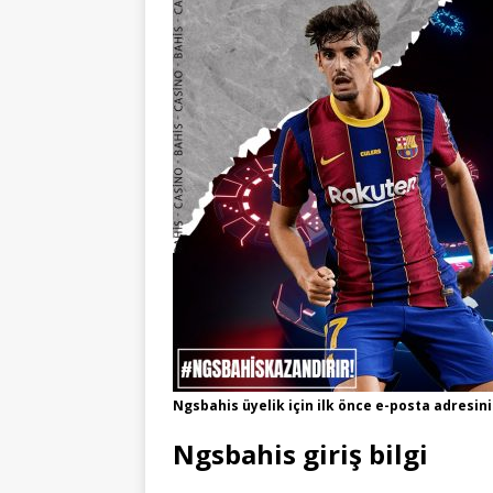
Ngsbahis üyelik için ilk önce e-posta adresini
Ngsbahis giriş bilgi