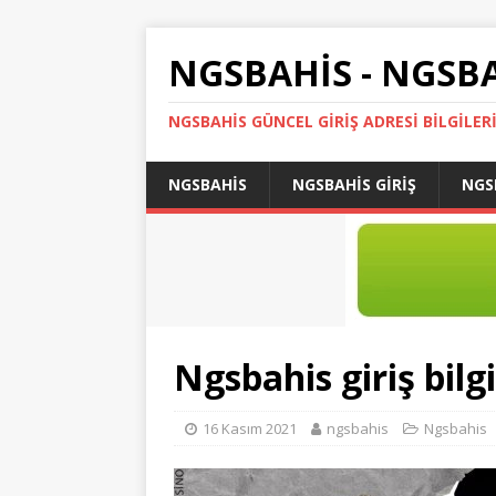
NGSBAHIS - NGSBA
NGSBAHIS GÜNCEL GIRIŞ ADRESI BILGILER
NGSBAHIS
NGSBAHIS GIRIŞ
NGS
Ngsbahis giriş bilgi
16 Kasım 2021
ngsbahis
Ngsbahis